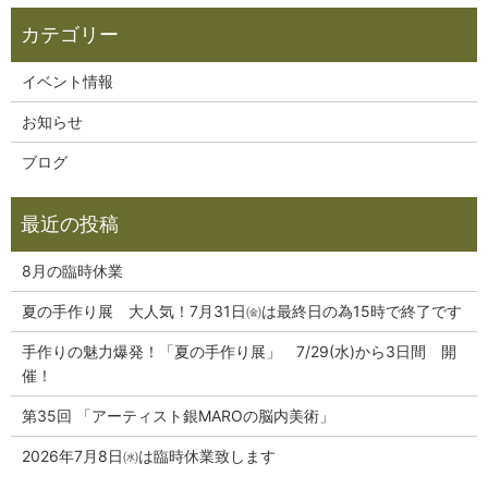
イベント情報
お知らせ
ブログ
8月の臨時休業
夏の手作り展 大人気！7月31日㈮は最終日の為15時で終了です
手作りの魅力爆発！「夏の手作り展」 7/29(水)から3日間 開
催！
第35回 「アーティスト銀MAROの脳内美術」
2026年7月8日㈬は臨時休業致します