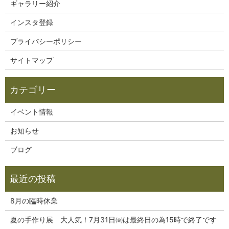
ギャラリー紹介
インスタ登録
プライバシーポリシー
サイトマップ
イベント情報
お知らせ
ブログ
8月の臨時休業
夏の手作り展 大人気！7月31日㈮は最終日の為15時で終了です