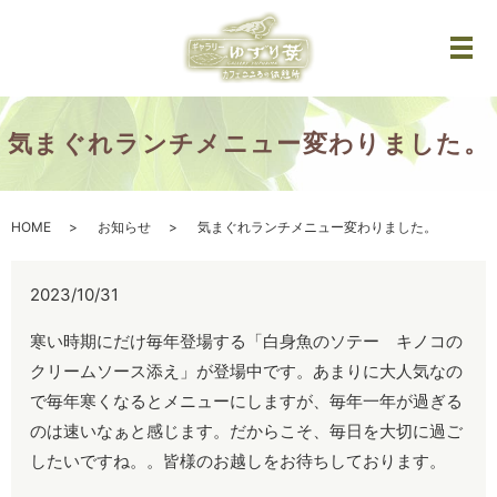
メ
気まぐれランチメニュー変わりました。
HOME
お知らせ
気まぐれランチメニュー変わりました。
2023/10/31
寒い時期にだけ毎年登場する「白身魚のソテー キノコの
クリームソース添え」が登場中です。あまりに大人気なの
で毎年寒くなるとメニューにしますが、毎年一年が過ぎる
のは速いなぁと感じます。だからこそ、毎日を大切に過ご
したいですね。。皆様のお越しをお待ちしております。