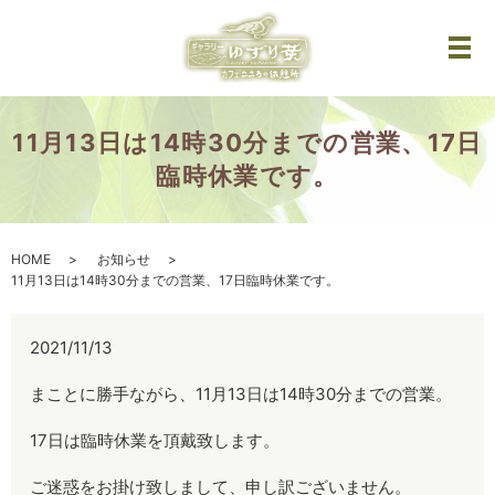
メ
11月13日は14時30分までの営業、17日
臨時休業です。
HOME
お知らせ
11月13日は14時30分までの営業、17日臨時休業です。
2021/11/13
まことに勝手ながら、11月13日は14時30分までの営業。
17日は臨時休業を頂戴致します。
ご迷惑をお掛け致しまして、申し訳ございません。