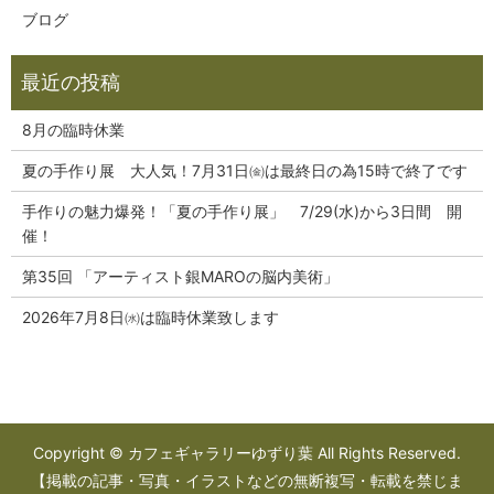
ブログ
8月の臨時休業
夏の手作り展 大人気！7月31日㈮は最終日の為15時で終了です
手作りの魅力爆発！「夏の手作り展」 7/29(水)から3日間 開
催！
第35回 「アーティスト銀MAROの脳内美術」
2026年7月8日㈬は臨時休業致します
Copyright © カフェギャラリーゆずり葉 All Rights Reserved.
【掲載の記事・写真・イラストなどの無断複写・転載を禁じま