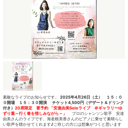
素敵なライブのお知らせです。
2025年4月26日（土） １５：０
０開場 １５：３０開演
チケット4,500円（デザート＆ドリンク
付き）
20席限定 要予約
「安達由美Soloライブ ＠ギャラリーゆ
ずり葉～行く春を惜しみながら～」
プロのシャンソン歌手 安達
由美さんのライブです。海老根美香さんのピアノに乗せて素晴らし
い歌声を聴かせてくれます♪ご存じの方には想像がつくと思います