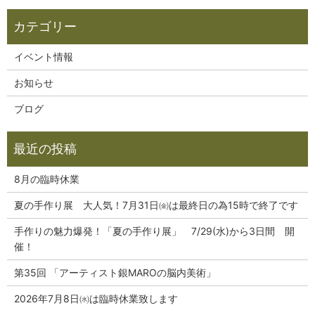
イベント情報
お知らせ
ブログ
8月の臨時休業
夏の手作り展 大人気！7月31日㈮は最終日の為15時で終了です
手作りの魅力爆発！「夏の手作り展」 7/29(水)から3日間 開
催！
第35回 「アーティスト銀MAROの脳内美術」
2026年7月8日㈬は臨時休業致します