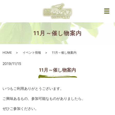
メ
11月～催し物案内
HOME
イベント情報
11月～催し物案内
2019/11/15
11月～催し物案内
いつもご利用ありがとうございます。
ご興味あるもの、参加可能なものがありましたら、
ぜひご参加ください。