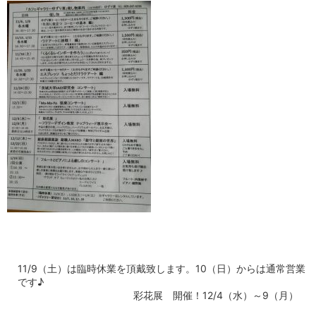
11/9（土）は臨時休業を頂戴致します。10（日）からは通常営業
です♪
彩花展 開催！12/4（水）～9（月）