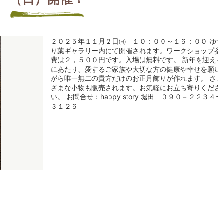
２０２５年１１月２日㈰ １０：００～１６：００ ゆ
り葉ギャラリー内にて開催されます。ワークショップ
費は２，５００円です。入場は無料です。 新年を迎え
にあたり、愛するご家族や大切な方の健康や幸せを願
がら唯一無二の貴方だけのお正月飾りが作れます。 さ
ざまな小物も販売されます。お気軽にお立ち寄りくだ
い。 お問合せ：happy story 堀田 ０９０－２２３４
３１２６