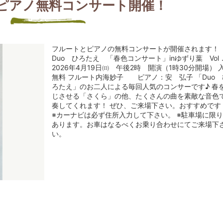
ピアノ無料コンサート開催！
フルートとピアノの無料コンサートが開催されます！
Duo ひろたえ 「春色コンサート」inゆずり葉 Vol
2026年4月19日㈰ 午後2時 開演（1時30分開場） 
無料 フルート内海妙子 ピアノ：安 弘子 「Duo 
ろたえ」のお二人による毎回人気のコンサーです♪ 春
じさせる「さくら」の他、たくさんの曲を素敵な音色
奏してくれます！ ぜひ、ご来場下さい。おすすめです
※カーナビは必ず住所入力して下さい。 ※駐車場に限
あります。お車はなるべくお乗り合わせにてご来場下
い。