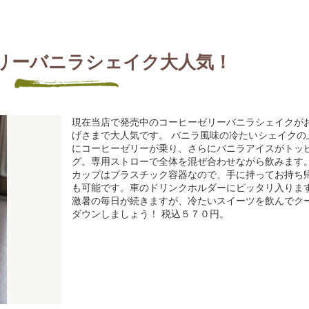
リーバニラシェイク大人気！
現在当店で発売中のコーヒーゼリーバニラシェイクが
げさまで大人気です。 バニラ風味の冷たいシェイクの
にコーヒーゼリーが乗り、さらにバニラアイスがトッ
グ。専用ストローで全体を混ぜ合わせながら飲みます
カップはプラスチック容器なので、手に持ってお持ち
も可能です。車のドリンクホルダーにピッタリ入りま
激暑の毎日が続きますが、冷たいスイーツを飲んでク
ダウンしましょう！ 税込５７０円。