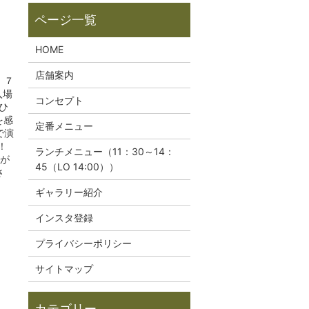
HOME
店舗案内
．７
入場
コンセプト
ひ
を感
定番メニュー
で演
！
ランチメニュー（11：30～14：
りが
45（LO 14:00））
さ
ギャラリー紹介
インスタ登録
プライバシーポリシー
サイトマップ