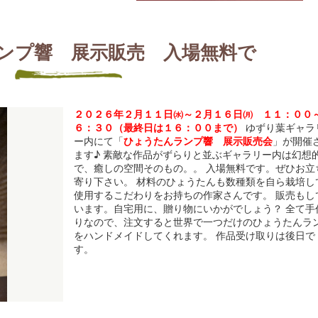
ンプ響 展示販売 入場無料で
２０２６年２月１１日㈬～２月１６日㈪ １１：００
６：３０（最終日は１６：００まで）
ゆずり葉ギャラ
ー内にて「
ひょうたんランプ響 展示販売会
」が開催
ます♪ 素敵な作品がずらりと並ぶギャラリー内は幻想
で、癒しの空間そのもの。。 入場無料です。ぜひお立
寄り下さい。 材料のひょうたんも数種類を自ら栽培し
使用するこだわりをお持ちの作家さんです。 販売もし
います。自宅用に、贈り物にいかがでしょう？ 全て手
りなので、注文すると世界で一つだけのひょうたんラ
をハンドメイドしてくれます。 作品受け取りは後日で
す。