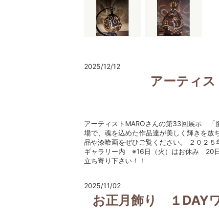
2025/12/12
アーティス
アーティストMAROさんの第33回展示 
場で、魂を込めた作品達が美しく輝きを放
品や漆喰画をぜひご覧ください。 ２０２５年
ギャラリー内 ※16日（火）はお休み 2
立ち寄り下さい！！
2025/11/02
お正月飾り １DAY