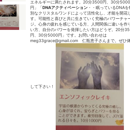
エネルギーに満たされます。20分3500円、30分500
円」「
DNAアクティベーション
・・眠っているDNAを
別なクリスタルワンドによって活性化し、才能を開花
す。可能性と喜びと共に生きていく究極のパワーチャ
ジ。心身の疲れを感じている方、人間関係に違いを作
い方、自分のパワーを発揮したい方はどうぞ。20分35
円、30分5000円」です。お問い合わせは
meg33grace@gmail.com 仁瓶恵子さんまで。ぜひ
して下さい！